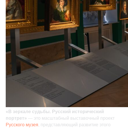
«В зеркале судьбы. Русский исторический
портрет»
— это масштабный выставочный проект
Русского музея
, представляющий развитие этого