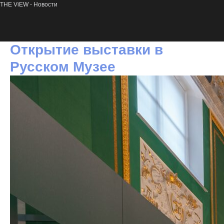
THE ViEW - Новости
Открытие выставки в
Русском Музее