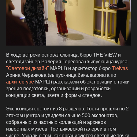
В ходе встречи основательница бюро THE ViEW и
светодизайнер Валерия Горелова (выпускница курса
"Световой дизайн"
МАРШ) и архитектор бюро
Treivas
Арина Червякова (выпускница бакалавриата по
архитектуре
МАРШ) рассказали об экспозиции с точки
зрения подготовки, организации и разработки
концепции света, цвета и формы стендов.
Экспозиция состоит из 8 разделов. Гости прошли по 2
этажам центра и увидели свыше 500 экспонатов,
собранных из частных коллекций и архивов
известных музеев, Третьяковской галереи в том
числе. Узнали о том, как организуются световые точки