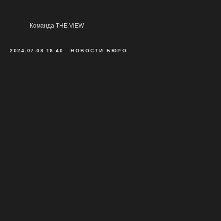
МОСКВА | САНКТ-ПЕТЕРБУРГ
© THE ViEW 2021-2025
Команда THE ViEW
политика конфиденциальности
2024-07-08 16:40
НОВОСТИ БЮРО