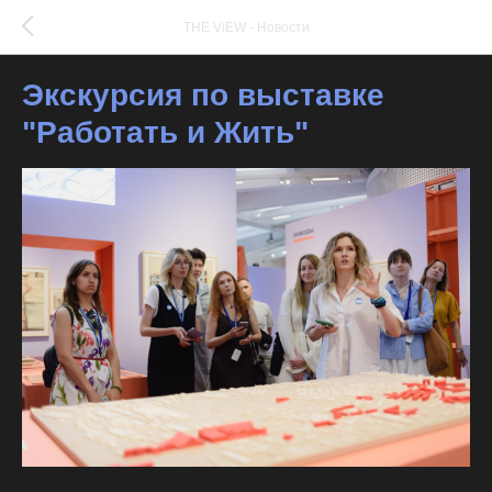
THE ViEW - Новости
Экскурсия по выставке
"Работать и Жить"