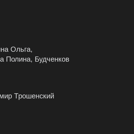
на Ольга,
а Полина, Будченков
мир Трошенский